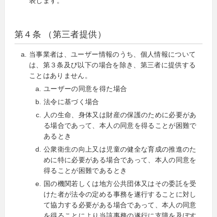
表します。
第４条 （第三者提供）
当事業者は、ユーザー情報のうち、個人情報について
は、第３条及び以下の場合を除き、第三者に提供する
ことはありません。
ユーザーの同意を得た場合
法令に基づく場合
人の生命、身体又は財産の保護のために必要があ
る場合であって、本人の同意を得ることが困難で
あるとき
公衆衛生の向上又は児童の健全な育成の推進のた
めに特に必要がある場合であって、本人の同意を
得ることが困難であるとき
国の機関若しくは地方公共団体又はその委託を受
けた者が法令の定める事務を遂行することに対し
て協力する必要がある場合であって、本人の同意
を得ることにより当該事務の遂行に支障を及ぼす