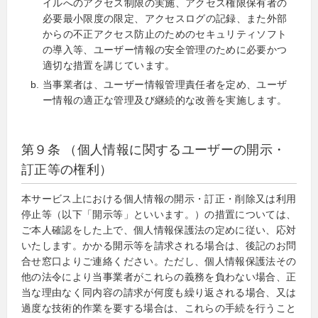
イルへのアクセス制限の実施、アクセス権限保有者の
必要最小限度の限定、アクセスログの記録、また外部
からの不正アクセス防止のためのセキュリティソフト
の導入等、ユーザー情報の安全管理のために必要かつ
適切な措置を講じています。
当事業者は、ユーザー情報管理責任者を定め、ユーザ
ー情報の適正な管理及び継続的な改善を実施します。
第９条 （個人情報に関するユーザーの開示・
訂正等の権利）
本サービス上における個人情報の開示・訂正・削除又は利用
停止等（以下「開示等」といいます。）の措置については、
ご本人確認をした上で、個人情報保護法の定めに従い、応対
いたします。かかる開示等を請求される場合は、後記のお問
合せ窓口よりご連絡ください。ただし、個人情報保護法その
他の法令により当事業者がこれらの義務を負わない場合、正
当な理由なく同内容の請求が何度も繰り返される場合、又は
過度な技術的作業を要する場合は、これらの手続を行うこと