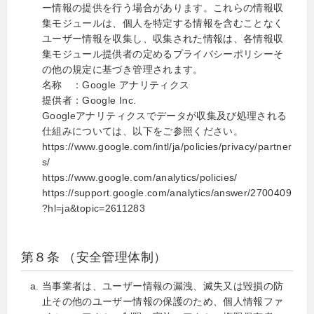
ー情報の提供を行う場合があります。これらの情報収
集モジュールは、個人を特定する情報を含むことなく
ユーザー情報を収集し、収集された情報は、各情報収
集モジュール提供者の定めるプライバシーポリシーそ
の他の規定に基づき管理されます。
名称 ：Google アナリティクス
提供者：Google Inc.
Googleアナリティクスでデータが収集及び処理される
仕組みについては、以下をご参照ください。
https://www.google.com/intl/ja/policies/privacy/partner
s/
https://www.google.com/analytics/policies/
https://support.google.com/analytics/answer/2700409
?hl=ja&topic=2611283
第８条 （安全管理体制）
当事業者は、ユーザー情報の漏洩、滅失又は毀損の防
止その他のユーザー情報の保護のため、個人情報ファ